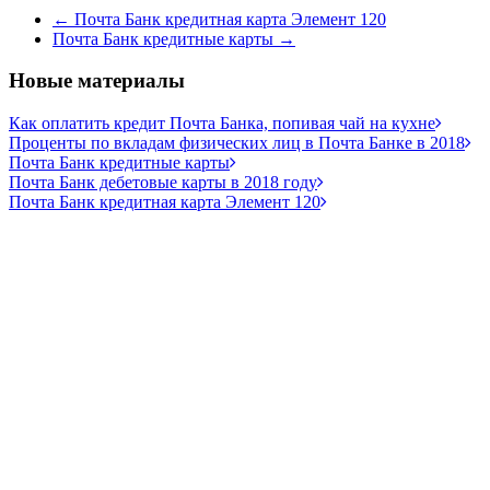
←
Почта Банк кредитная карта Элемент 120
Почта Банк кредитные карты
→
Новые материалы
Как оплатить кредит Почта Банка, попивая чай на
кухне
Проценты по вкладам физических лиц в Почта Банке в
2018
Почта Банк кредитные
карты
Почта Банк дебетовые карты в 2018
году
Почта Банк кредитная карта Элемент
120