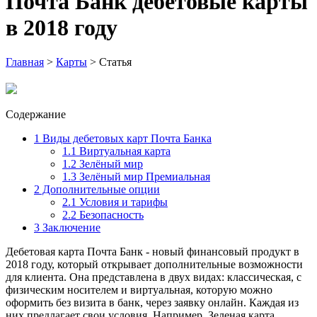
Почта Банк дебетовые карты
в 2018 году
Главная
>
Карты
>
Статья
Содержание
1
Виды дебетовых карт Почта Банка
1.1
Виртуальная карта
1.2
Зелёный мир
1.3
Зелёный мир Премиальная
2
Дополнительные опции
2.1
Условия и тарифы
2.2
Безопасность
3
Заключение
Дебетовая карта Почта Банк - новый финансовый продукт в
2018 году, который открывает дополнительные возможности
для клиента. Она представлена в двух видах: классическая, с
физическим носителем и виртуальная, которую можно
оформить без визита в банк, через заявку онлайн. Каждая из
них предлагает свои условия. Например, Зеленая карта