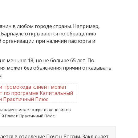
янин в любом городе страны. Например,
в Барнауле открываются по обращению
 организации при наличии паспорта и
е меньше 18, но не больше 65 лет. По
ия может без объяснения причин отказывать
.
а клиент может открыть депозит по
ый Плюс и Практичный Плюс
ается в отделение Почты России. Заключает