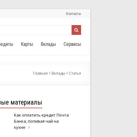
Контакты
редиты
Карты
Вклады
Сервисы
Главная
>
Вклады
>
Статья
вые материалы
Как оплатить кредит Почта
Банка, попивая чай на
кухне