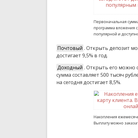
Первоначальная сумма 
программа вложения ср
популярной и доступн
Почтовый
. Открыть депозит мо
достигает 9,5% в год.
Доходный
. Открыть его можно
сумма составляет 500 тысяч рубл
на сегодня достигает 8,5%.
Накопления ежемесячн
Выплату можно заказат