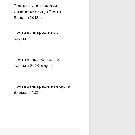
Проценты по вкладам
физических лиц в Почта
Банке в
2018
Почта Банк кредитные
карты
Почта Банк дебетовые
карты в 2018
году
Почта Банк кредитная карта
Элемент
120