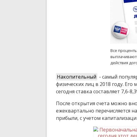
Все проценты
выплачиваютс
действия дог
Накопительный
- самый популя
физических лиц в 2018 году. Его 
сегодня ставка составляет 7,6-8,3
После открытия счета можно вно
ежеквартально перечисляется н
прибыли, с учетом капитализации