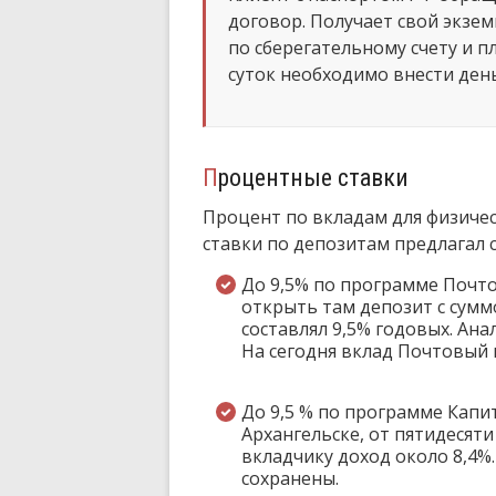
договор. Получает свой экзем
по сберегательному счету и п
суток необходимо внести день
Процентные ставки
Процент по вкладам для физическ
ставки по депозитам предлагал 
До 9,5% по программе Почто
открыть там депозит с суммо
составлял 9,5% годовых. Ана
На сегодня вклад Почтовый н
До 9,5 % по программе Капи
Архангельске, от пятидесяти
вкладчику доход около 8,4%.
сохранены.