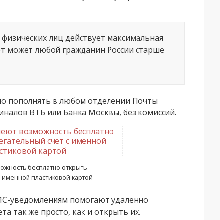
я физических лиц действует максимальная
чёт может любой гражданин России старше
но пополнять в любом отделении Почты
иналов ВТБ или Банка Москвы, без комиссий.
ожность бесплатно открыть
с именной пластиковой картой
СМС-уведомлениям помогают удаленно
а так же просто, как и открыть их.