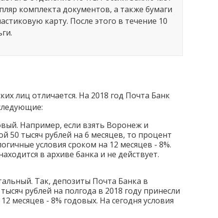
пляр комплекта документов, а также бумаги
ластиковую карту. После этого в течение 10
ги.
их лиц отличается. На 2018 год Почта Банк
следующие:
вый. Например, если взять Воронеж и
й 50 тысяч рублей на 6 месяцев, то процент
логичные условия сроком на 12 месяцев - 8%.
аходится в архиве банка и не действует.
тальный. Так, депозиты Почта Банка в
 тысяч рублей на полгода в 2018 году принесли
 12 месяцев - 8% годовых. На сегодня условия