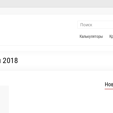
Калькуляторы
К
ы 2018
Но